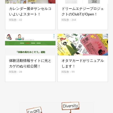
カレンダー展＠サンセルコ
ドリームエナジープロジェ
いよいよスタート！
クトのClubTがOpen！
閲覧数：42
閲覧数：244
体験活動情報サイトに光と
オタマカードがリニュアル
カゲのぬり絵公開！
します！
閲覧数：28
閲覧数：55