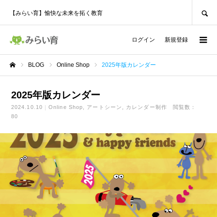
SEARCH
【みらい育】愉快な未来を拓く教育
ログイン
新規登録
BLOG
Online Shop
2025年版カレンダー
ホーム
2025年版カレンダー
2024.10.10
Online Shop
アートシーン
カレンダー制作
閲覧数：
80