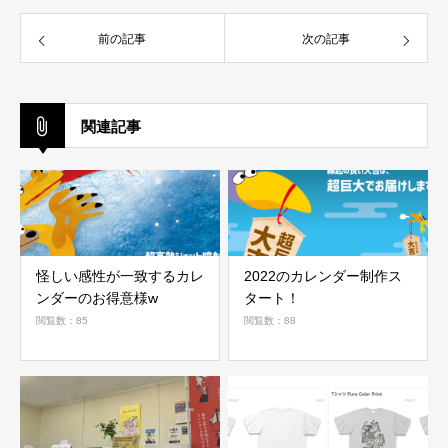
前の記事
次の記事
関連記事
怪しい感性が一致するカレ
2022のカレンダー制作ス
ンダーのお得意様w
タート！
閲覧数：85
閲覧数：88