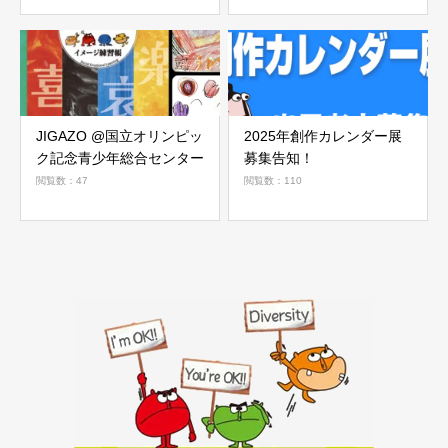
JIGAZO @国立オリンピッ
2025年創作カレンダー展
ク記念青少年総合センター
募集告知！
閲覧数：47
閲覧数：110