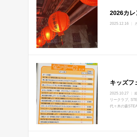
2026カ
2025.12.16
キッズフ
2025.10.27
リークラブ
ST
代々木の森STE