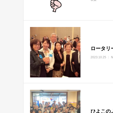
ロータリ
2023.10.25
ひよこの