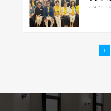
2023.07.12
1