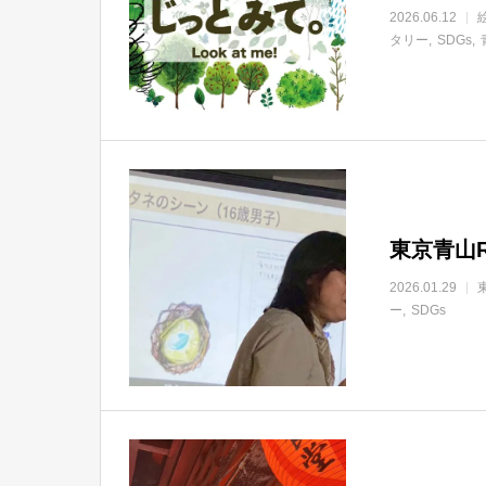
2026.06.12
タリー
SDGs
東京青山
2026.01.29
ー
SDGs