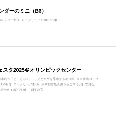
レンダーのミニ（B6）
カレンダー制作
ロータリー
Online Shop
ェスタ2025＠オリンピックセンター
絵本制作「じっとみて。」
光とカゲを思考するぬり絵
東京青山ロータ
EAM教育
ロータリー
SDGs
東京都体験の風をおこそう実行委員会
AMラボ（MOGラボ）
SEL教育