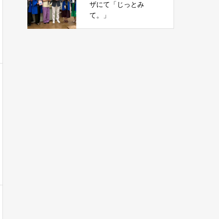
ザにて「じっとみ
て。」