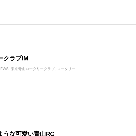
ークラブIM
NEWS
東京青山ロータリークラブ
ロータリー
ような可愛い青山RC