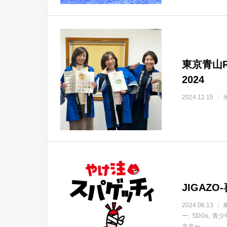
東京青山
2024
2024.12.15
JIGAZ
2024.06.13
ー
SDGs
青少
哀楽〜