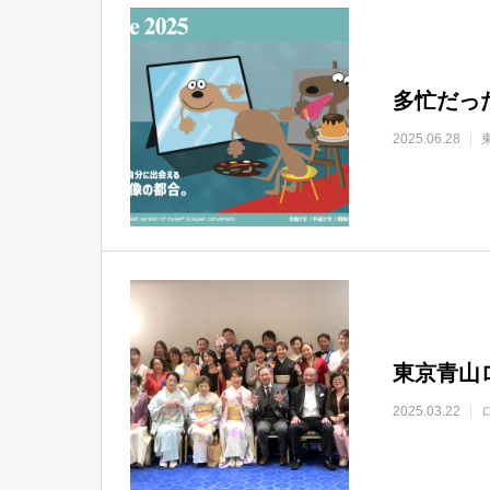
多忙だっ
2025.06.28
東京青山
2025.03.22