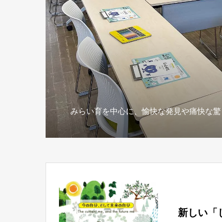
みらい育を中心に、愉快な発見や痛快な驚
新しい「