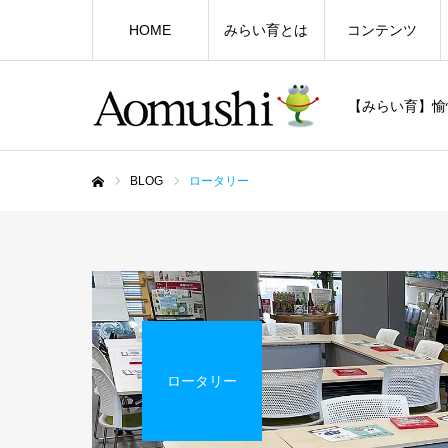
HOME
みらい育とは
コンテンツ
【みらい育】愉
BLOG
ロータリー
ホーム
ロータリー