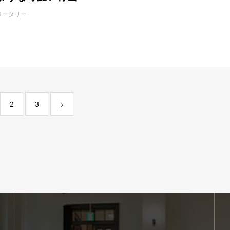
ロータリー
2
3