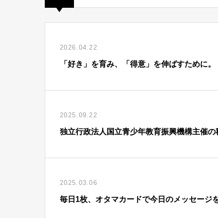
2026.04.22
「好き」を育み、「得意」を伸ばすために。
2025.09.22
独立行政法人国立青少年教育振興機構主催の秋
2025.03.06
毎日1枚、オタマカードで今日のメッセージ