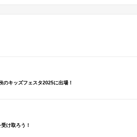
のキッズフェスタ2025に出場！
を受け取ろう！