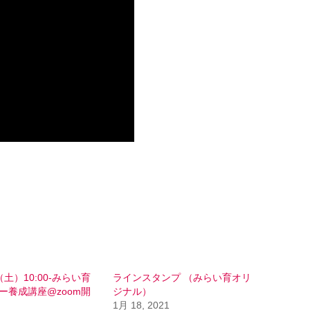
18（土）10:00-みらい育
ラインスタンプ （みらい育オリ
ー養成講座@zoom開
ジナル）
1月 18, 2021