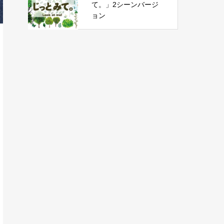
て。」2シーンバージ
ョン