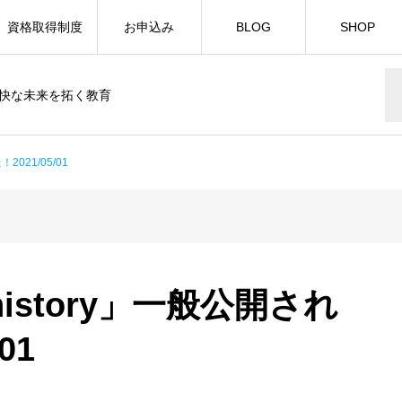
資格取得制度
お申込み
BLOG
SHOP
快な未来を拓く教育
021/05/01
istory」一般公開され
01