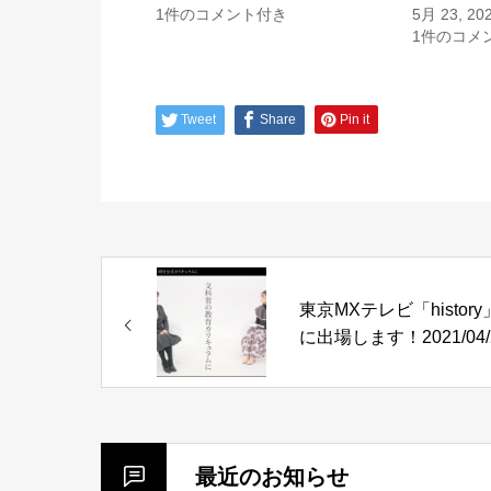
1件のコメント付き
5月 23, 20
1件のコメ
Tweet
Share
Pin it
東京MXテレビ「history
に出場します！2021/04/
最近のお知らせ