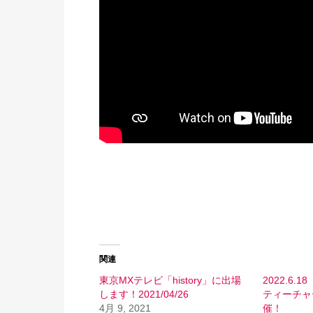
関連
東京MXテレビ「history」に出場
2022.6.
します！2021/04/26
ティーチャ
4月 9, 2021
催！