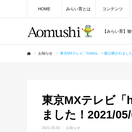
HOME
みらい育とは
コンテンツ
【みらい育】愉
お知らせ
東京MXテレビ「history」一般公開されました！2
ホーム
東京MXテレビ「h
ました！2021/05/
2021.05.01
お知らせ