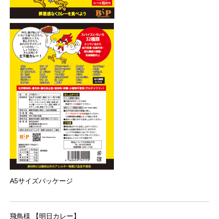
A5サイズパッケージ
飛鳥様 【明日カレー】