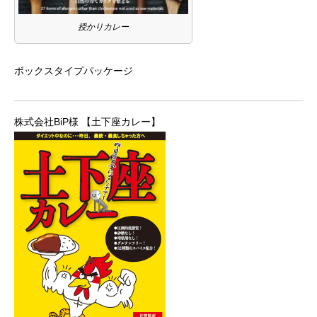
授かりカレー
ボックスタイプパッケージ
株式会社BiP様 【土下座カレー】