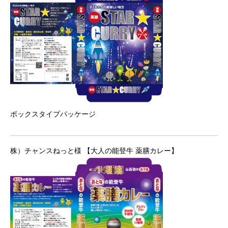
ボックスタイプパッケージ
株）チャンスねっと様 【大人の能登牛 薬膳カレー】