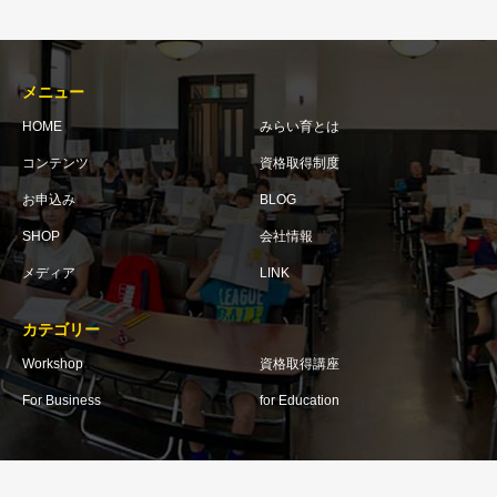
メニュー
HOME
みらい育とは
コンテンツ
資格取得制度
お申込み
BLOG
SHOP
会社情報
メディア
LINK
カテゴリー
Workshop
資格取得講座
For Business
for Education