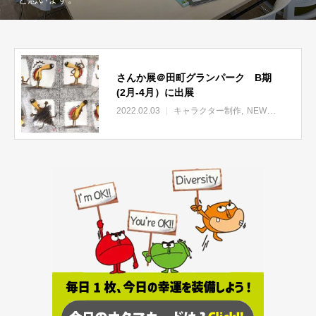
さんか展＠田町グランパーク B期
(2月-4月）に出展
2022.02.03
キャラクター制作
NEWS
アートシ