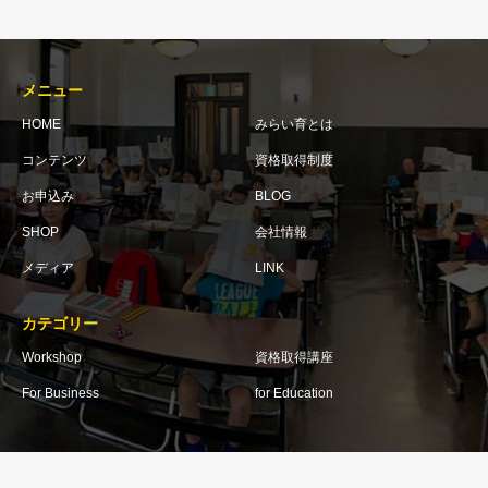
メニュー
HOME
みらい育とは
コンテンツ
資格取得制度
お申込み
BLOG
SHOP
会社情報
メディア
LINK
カテゴリー
Workshop
資格取得講座
For Business
for Education