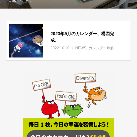
2023年9月のカレンダー、構図完
成。
2022.10.10
NEWS
カレンダー制作
アートシー