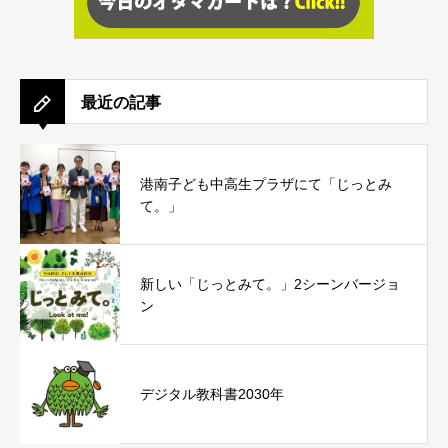
最近の記事
港南子ども中高生プラザにて「じっとみ
て。」
新しい「じっとみて。」2シーンバージョ
ン
デジタル教科書2030年