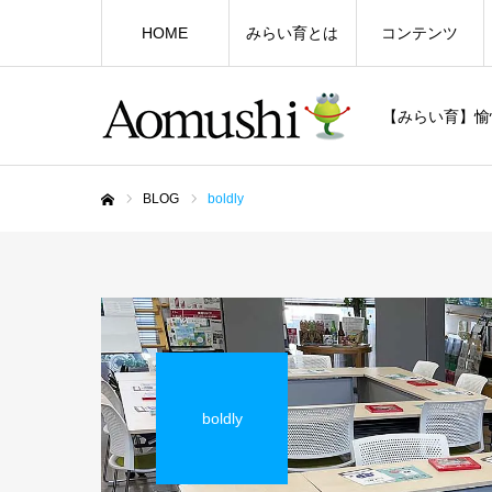
HOME
みらい育とは
コンテンツ
【みらい育】愉
BLOG
boldly
ホーム
boldly