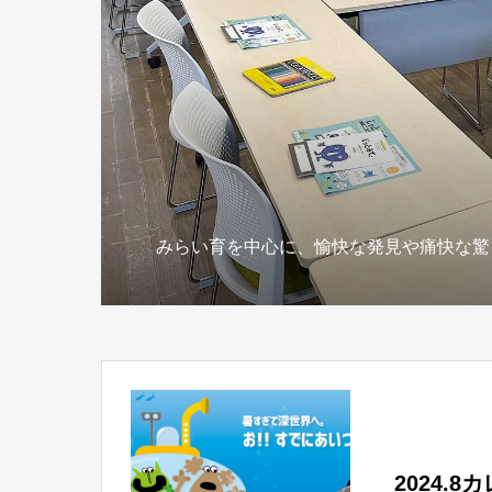
みらい育を中心に、愉快な発見や痛快な驚
2024.8