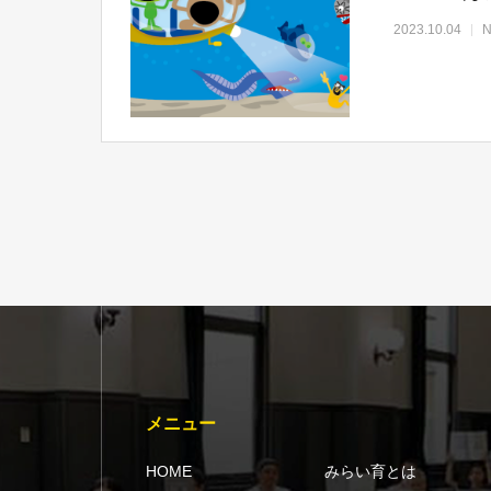
2023.10.04
メニュー
HOME
みらい育とは