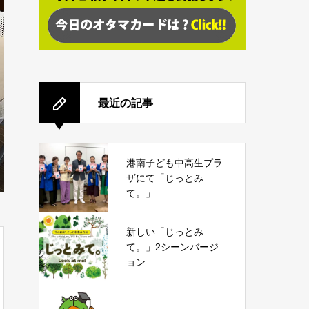
最近の記事
港南子ども中高生プラ
ザにて「じっとみ
て。」
新しい「じっとみ
て。」2シーンバージ
ョン