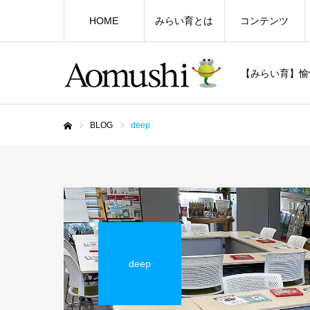
HOME
みらい育とは
コンテンツ
【みらい育】愉
BLOG
deep
ホーム
deep