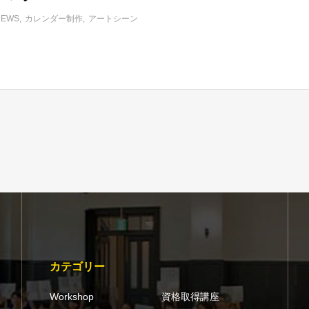
NEWS
カレンダー制作
アートシーン
カテゴリー
Workshop
資格取得講座