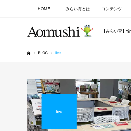
HOME
みらい育とは
コンテンツ
【みらい育】愉
BLOG
live
ホーム
live