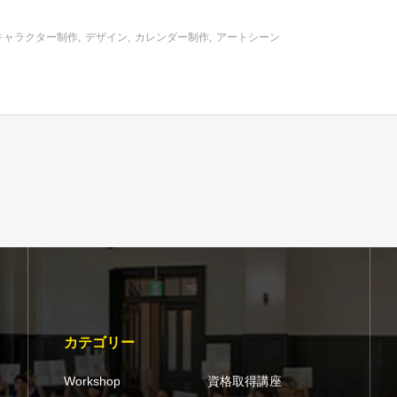
）
キャラクター制作
デザイン
カレンダー制作
アートシーン
カテゴリー
Workshop
資格取得講座