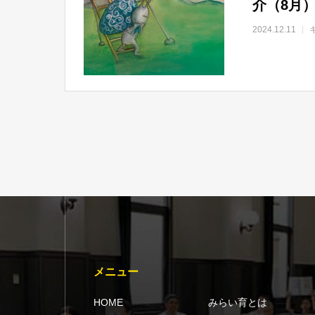
介（8月
2024.12.11
メニュー
HOME
みらい育とは