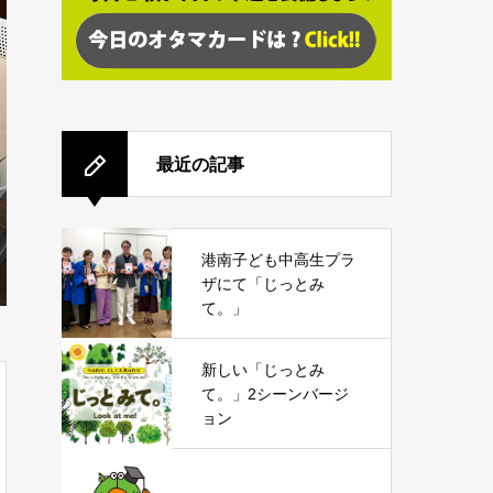
最近の記事
港南子ども中高生プラ
ザにて「じっとみ
て。」
新しい「じっとみ
て。」2シーンバージ
ョン