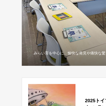
みらい育を中心に、愉快な発見や痛快な驚
2025