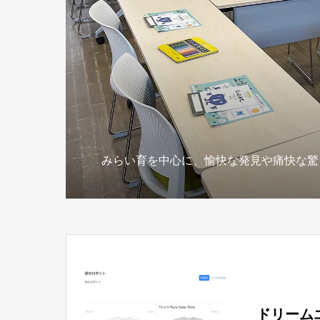
みらい育を中心に、愉快な発見や痛快な驚
ドリームエ