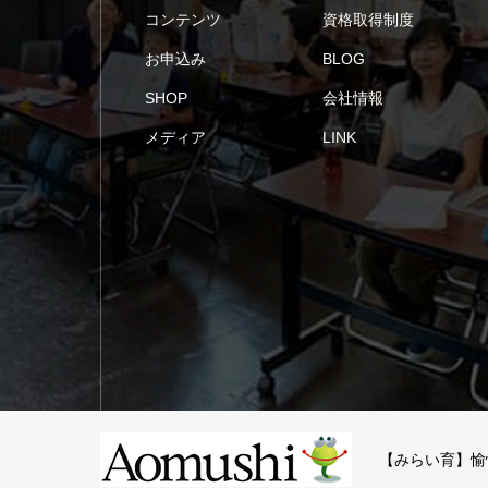
コンテンツ
資格取得制度
お申込み
BLOG
SHOP
会社情報
メディア
LINK
【みらい育】愉