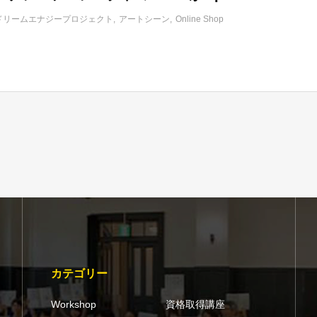
ドリームエナジープロジェクト
アートシーン
Online Shop
カテゴリー
Workshop
資格取得講座