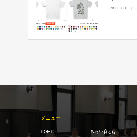
2022.10.11
メニュー
HOME
みらい育とは