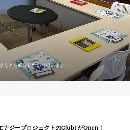
きなどを紹介したいと思います。
ナジープロジェクトのClubTがOpen！