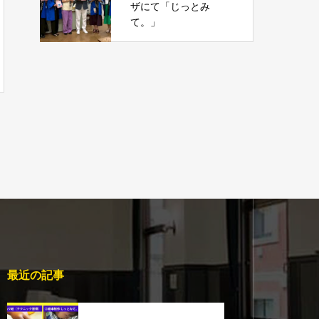
ザにて「じっとみ
て。」
最近の記事