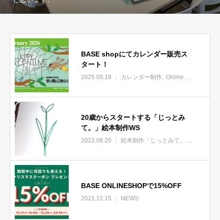
BASE shopにてカレンダー販売ス
タート！
2025.09.18
カレンダー制作
Online Shop
20歳からスタートする「じっとみ
て。」絵本制作WS
2022.08.20
絵本制作「じっとみて。」
NEWS
BASE ONLINESHOPで15%OFF
2021.12.15
NEWS