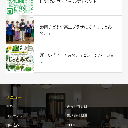
LINEのオフィシャルアカウント
港南子ども中高生プラザにて「じっとみ
て。」
新しい「じっとみて。」2シーンバージョ
ン
メニュー
HOME
みらい育とは
コンテンツ
資格取得制度
お申込み
BLOG