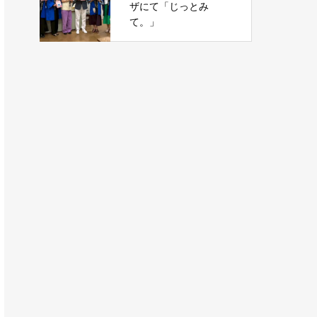
ザにて「じっとみ
て。」