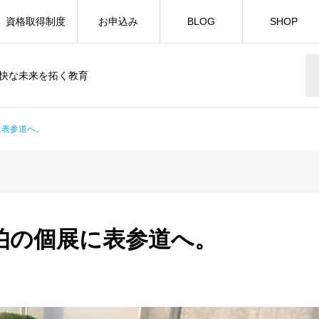
資格取得制度
お申込み
BLOG
SHOP
快な未来を拓く教育
展に表参道へ。
wa画伯の個展に表参道へ。