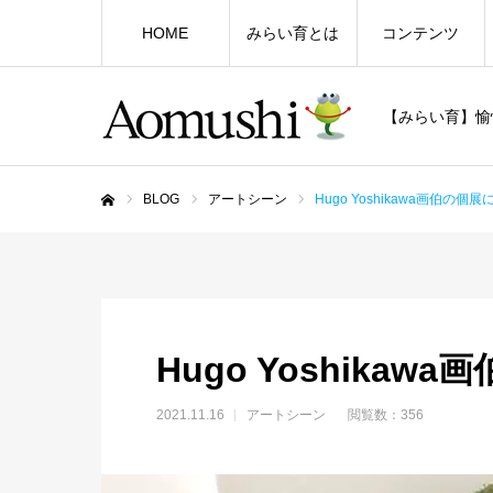
HOME
みらい育とは
コンテンツ
【みらい育】愉
BLOG
アートシーン
Hugo Yoshikawa画伯の個
ホーム
Hugo Yoshika
2021.11.16
アートシーン
閲覧数：356