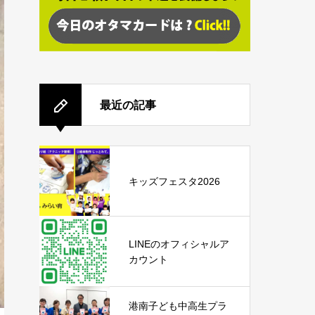
最近の記事
キッズフェスタ2026
LINEのオフィシャルア
カウント
港南子ども中高生プラ