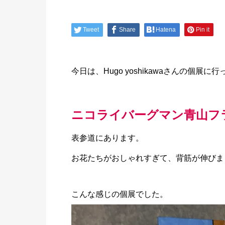
Tweet
Share
Hatena
Pin it
今日は、Hugo yoshikawaさんの個展に
ニコライバーグマン青山フ
表参道にあります。
お花たちがおしゃれすぎて、背筋が伸びま
こんな感じの個展でした。