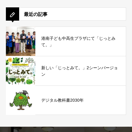
最近の記事
港南子ども中高生プラザにて「じっとみ
て。」
新しい「じっとみて。」2シーンバージョ
ン
デジタル教科書2030年