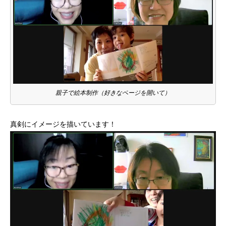
親子で絵本制作（好きなページを開いて）
真剣にイメージを描いています！