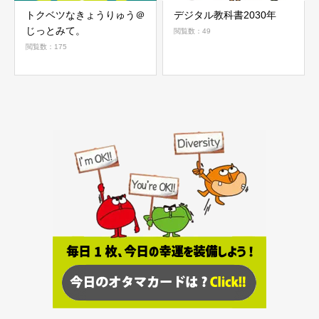
トクベツなきょうりゅう＠
デジタル教科書2030年
じっとみて。
閲覧数：49
閲覧数：175