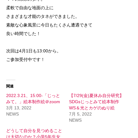
柔軟で自由な地面の上に
さまざまな才能のタネができました。
素敵な心象風景に今日もたくさん遭遇できて
良い時間でした！
次回は4月1日も13:00から。
ご参加受付中です！
関連
2022.3.21、15:00-「じっと
【7/29(金)夏休み自分研究】
みて。」絵本制作絵＠zoom
SDGsじっとみて絵本制作
3月 13, 2022
WS＆光とカゲのぬり絵
NEWS
7月 5, 2022
NEWS
どうして自分を見つめること
は大切なのか？小学5年生女