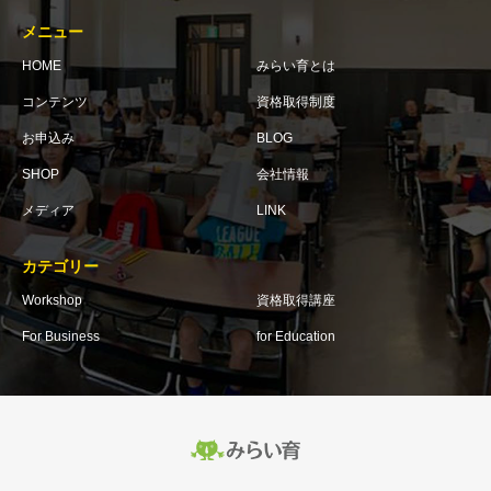
メニュー
HOME
みらい育とは
コンテンツ
資格取得制度
お申込み
BLOG
SHOP
会社情報
メディア
LINK
カテゴリー
Workshop
資格取得講座
For Business
for Education