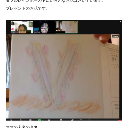
ダブルレインボーの下にいろんなお花はさいています。
プレゼントのお花です。
ママの未来のタネ。