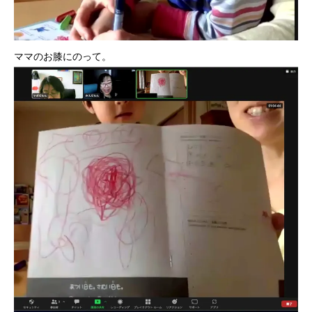
ママのお膝にのって。