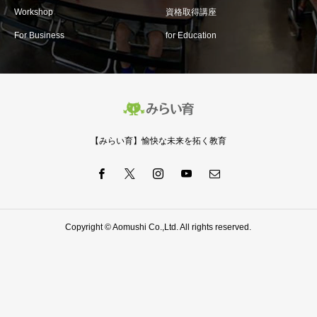
Workshop
資格取得講座
For Business
for Education
【みらい育】愉快な未来を拓く教育
Copyright © Aomushi Co.,Ltd. All rights reserved.