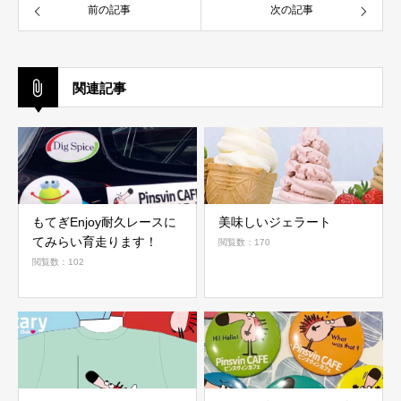
前の記事
次の記事
関連記事
もてぎEnjoy耐久レースに
美味しいジェラート
てみらい育走ります！
閲覧数：170
閲覧数：102