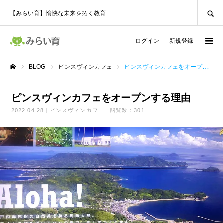
SEARCH
【みらい育】愉快な未来を拓く教育
ログイン
新規登録
BLOG
ピンスヴィンカフェ
ピンスヴィンカフェをオープンする理由
ホーム
ピンスヴィンカフェをオープンする理由
2022.04.28
ピンスヴィンカフェ
閲覧数：301