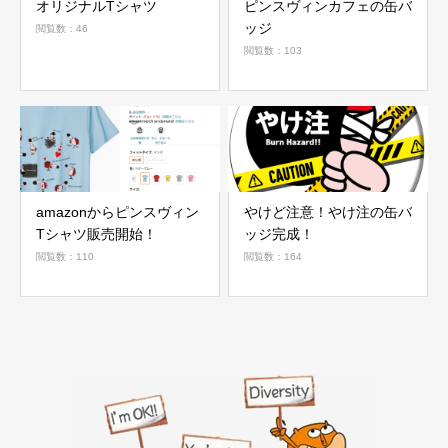
オリジナルTシャツ
ピンスヴィンカフェの缶バ
ッジ
閲覧数：46
閲覧数：103
amazonからピンスヴィン
やけど注意！やけ注の缶バ
Tシャツ販売開始！
ッジ完成！
閲覧数：110
閲覧数：164