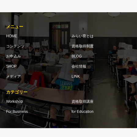
メニュー
HOME
みらい育とは
コンテンツ
資格取得制度
お申込み
BLOG
SHOP
会社情報
メディア
LINK
カテゴリー
Workshop
資格取得講座
For Business
for Education