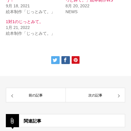
う！
っとみて。」絵本制作WS
9月 18, 2021
8月 20, 2022
絵本制作「じっとみて。」
NEWS
1対1のじっとみて。
1月 21, 2022
絵本制作「じっとみて。」
前の記事
次の記事
関連記事