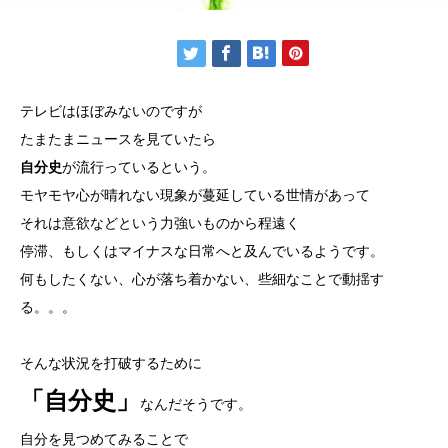
テレビはほぼみないのですが
たまたまニュースを見ていたら
自分史
が流行っているという。
モヤモヤ心が晴れない現象が蔓延している世情があって
それは意欲などという力強いものから程遠く
停滞、もしくはマイナスな日常へと及んでいるようです。
何もしたくない、心が落ち着かない、些細なことで動揺す
る。。。
そんな状況を打破するために
「自分史」
なんだそうです。
自分を見つめてみることで