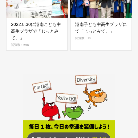
2022.8.30に港南こども中
港南子ども中高生プラザに
高生プラザで「じっとみ
て「じっとみて。」
て。」
閲覧数：15
閲覧数：556