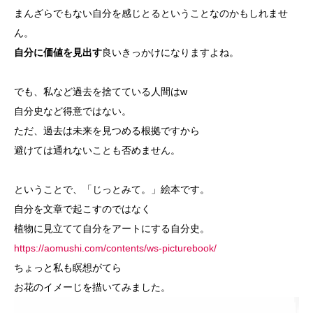
まんざらでもない自分を感じとるということなのかもしれませ
ん。
自分に価値を見出す
良いきっかけになりますよね。
でも、私など過去を捨てている人間はw
自分史など得意ではない。
ただ、過去は未来を見つめる根拠ですから
避けては通れないことも否めません。
ということで、「じっとみて。」絵本です。
自分を文章で起こすのではなく
植物に見立てて自分をアートにする自分史。
https://aomushi.com/contents/ws-picturebook/
ちょっと私も瞑想がてら
お花のイメーじを描いてみました。