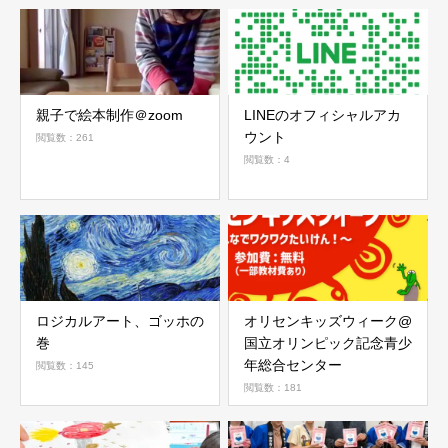
親子で絵本制作＠zoom
LINEのオフィシャルアカ
ウント
閲覧数：261
閲覧数：4
ロジカルアート、ゴッホの
オリセンキッズウィーク@
巻
国立オリンピック記念青少
年総合センター
閲覧数：145
閲覧数：181