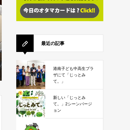
最近の記事
港南子ども中高生プラ
ザにて「じっとみ
て。」
新しい「じっとみ
て。」2シーンバージ
ョン