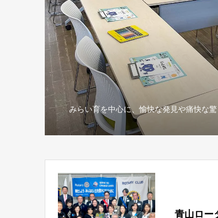
みらい育を中心に、愉快な発見や痛快な驚
青山ロー