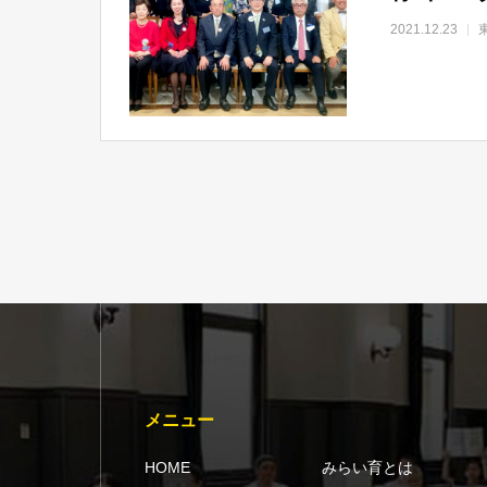
2021.12.23
メニュー
HOME
みらい育とは