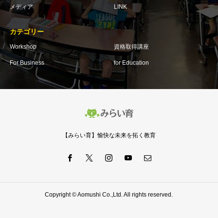
メディア
LINK
カテゴリー
Workshop
資格取得講座
For Business
for Education
【みらい育】愉快な未来を拓く教育
Copyright © Aomushi Co.,Ltd. All rights reserved.