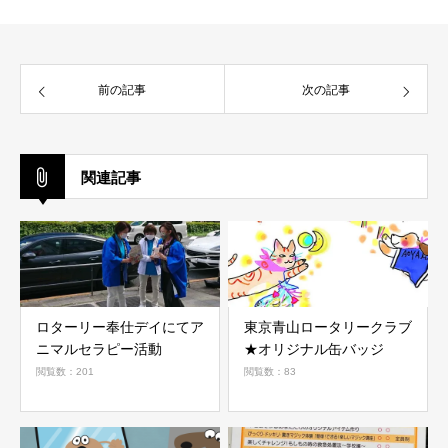
前の記事
次の記事
関連記事
ロターリー奉仕デイにてア
東京青山ロータリークラブ
ニマルセラピー活動
★オリジナル缶バッジ
閲覧数：201
閲覧数：83