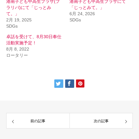
港南子ども中高生プラザ(プ
港南子ども中高生プラザにて
ラリバ)にて「じっとみ
「じっとみて。」
て。」
6月 24, 2026
2月 19, 2025
SDGs
SDGs
卓話を受けて、8月30日奉仕
活動実施予定！
8月 8, 2022
ロータリー
前の記事
次の記事