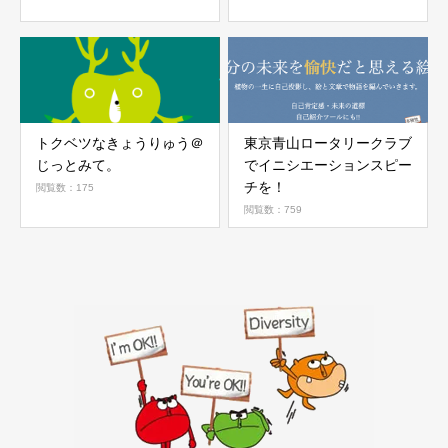
トクベツなきょうりゅう＠
東京青山ロータリークラブ
じっとみて。
でイニシエーションスピー
チを！
閲覧数：175
閲覧数：759