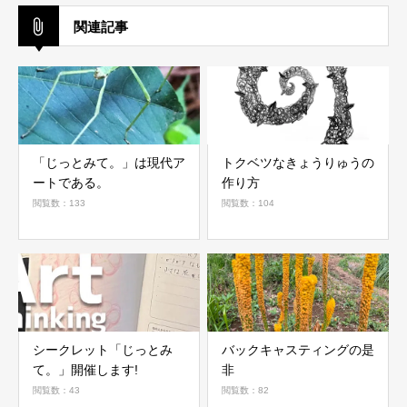
関連記事
「じっとみて。」は現代ア
トクベツなきょうりゅうの
ートである。
作り方
閲覧数：133
閲覧数：104
シークレット「じっとみ
バックキャスティングの是
て。」開催します!
非
閲覧数：43
閲覧数：82