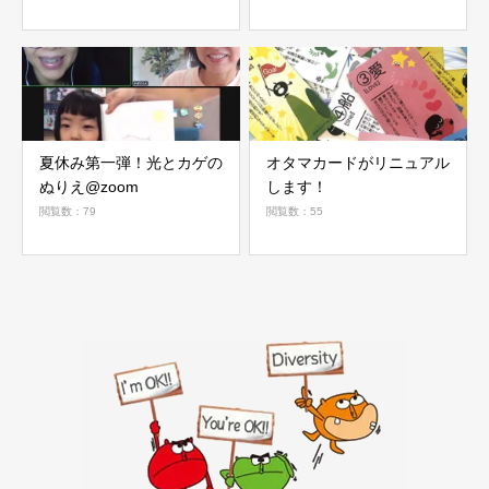
夏休み第一弾！光とカゲの
オタマカードがリニュアル
ぬりえ@zoom
します！
閲覧数：79
閲覧数：55