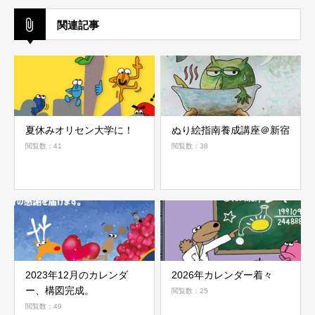
関連記事
夏休みオリセン大学に！
ぬり絵指南養成講座＠新宿
閲覧数：41
閲覧数：38
2023年12月のカレンダ
2026年カレンダー着々
ー、構図完成。
閲覧数：25
閲覧数：49