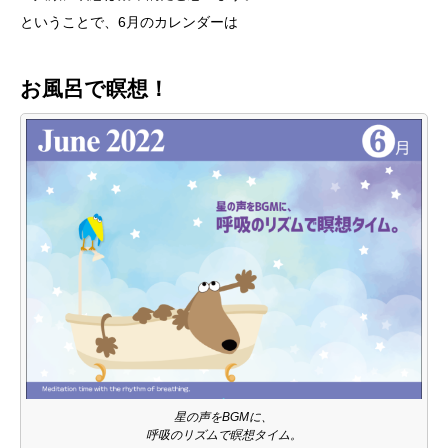
ということで、6月のカレンダーは
お風呂で瞑想！
星の声をBGMに、
呼吸のリズムで瞑想タイム。