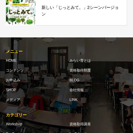
新しい「じっとみて。」2シーンバージョ
ン
メニュー
HOME
みらい育とは
コンテンツ
資格取得制度
お申込み
BLOG
SHOP
会社情報
メディア
LINK
カテゴリー
Workshop
資格取得講座