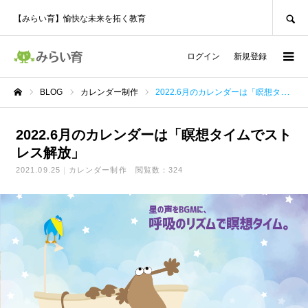
SEARCH
【みらい育】愉快な未来を拓く教育
ログイン
新規登録
BLOG
カレンダー制作
2022.6月のカレンダーは「瞑想タイムでストレス解放」
ホーム
2022.6月のカレンダーは「瞑想タイムでスト
レス解放」
2021.09.25
カレンダー制作
閲覧数：324