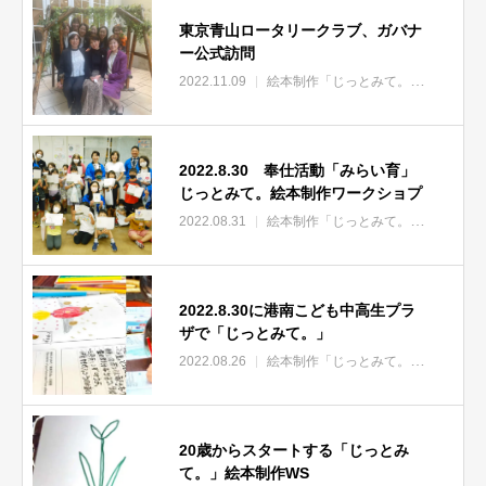
東京青山ロータリークラブ、ガバナ
ー公式訪問
2022.11.09
絵本制作「じっとみて。」
東京青山
2022.8.30 奉仕活動「みらい育」
じっとみて。絵本制作ワークショプ
2022.08.31
絵本制作「じっとみて。」
NEWS
2022.8.30に港南こども中高生プラ
ザで「じっとみて。」
2022.08.26
絵本制作「じっとみて。」
NEWS
20歳からスタートする「じっとみ
て。」絵本制作WS